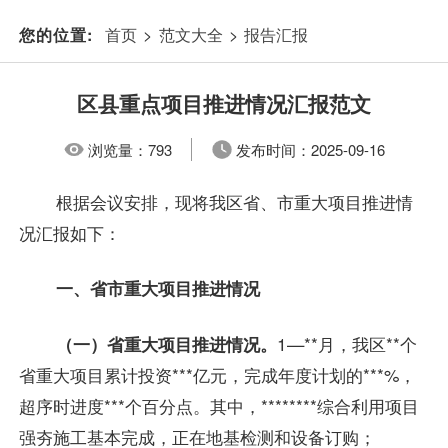
首页
>
范文大全
>
报告汇报
您的位置:
区县重点项目推进情况汇报范文
浏览量：
793
发布时间：
2025-09-16
根据会议安排，现将我区省、市重大项目推进情
况汇报如下：
一、省市重大项目推进情况
（一）省重大项目推进情况。
1—**月，我区**个
省重大项目累计投资***亿元，完成年度计划的***%，
超序时进度***个百分点。其中，********综合利用项目
强夯施工基本完成，正在地基检测和设备订购；