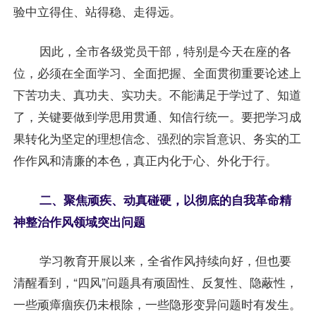
验中立得住、站得稳、走得远。
因此，全市各级党员干部，特别是今天在座的各
位，必须在全面学习、全面把握、全面贯彻重要论述上
下苦功夫、真功夫、实功夫。不能满足于学过了、知道
了，关键要做到学思用贯通、知信行统一。要把学习成
果转化为坚定的理想信念、强烈的宗旨意识、务实的工
作作风和清廉的本色，真正内化于心、外化于行。
二、聚焦顽疾、动真碰硬，以彻底的自我革命精
神整治作风领域突出问题
学习教育开展以来，全省作风持续向好，但也要
清醒看到，“四风”问题具有顽固性、反复性、隐蔽性，
一些顽瘴痼疾仍未根除，一些隐形变异问题时有发生。