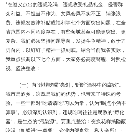
*在遵义点出的违规吃喝、违规收受礼品礼金、侵害群
众利益、不担当不作为、文风会风不实不正、铺张浪
费、违规发放津补贴或福利等七个方面突出问题，在全
省范围内不同程度存在，有些领域甚至可能更突出、更
复杂。我们必须坚持问题导向，发扬斗争精神，敢于刀
刃向内，以钉钉子精神一抓到底。结合当前我省实际，
我重点强调以下七个方面，大家务必高度警醒、对照检
视、坚决整改：
（一）向“违规吃喝”亮剑，斩断“酒杯中的腐败”。
我市是酒乡，这既是我们的优势，也带来了特殊的考
验。一些干部对“吃请请吃”习以为常，认为“喝点小酒不
算事”。必须深刻认识到，违规吃喝往往是腐败的“孵化
器”，是生态的“污染源”。要重点整治：变换花样搞隐蔽
吃喝（如躲进“一桌餐”、企业内部食堂、私人会所）；