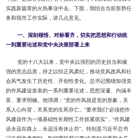
实践新篇章的火热事业中去。下面，我结合当前形势任
务和我市工作实际，讲几点意见。
一、深刻领悟、对标看齐，切实把思想和行动统
一到重要论述和党中央决策部署上来
党的十八大以来，党中央以强烈的历史担当和顽
强的意志品质，持之以恒正风肃纪，推动党风政风和社
会风气发生了历史性、开创性变化。总书记围绕加强党
的作风建设发表的一系列重要论述，思想深邃、内涵丰
富、要求明确。他强调：“党的作风就是党的形象，关
系人心向背，关系党的生死存亡。”要求我们“必须把作
风建设作为一项基础性长期性工作抓紧抓实”，“作风建
设永远在路上，永远没有休止符”。特别是习近平总书
记在我市考察时，殷切嘱托我们要“在新时代西部大开