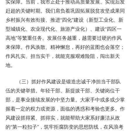
实保障。当前，我市正处于推动高质量发展、实现后发
赶超的关键时期。我们肩负着巩固拓展脱贫攻坚成果同
乡村振兴有效衔接、推进“四化”建设（新型工业化、新
型城镇化、农业现代化、旅游产业化）、建设“四区一
高地”等繁重任务。发展任务越重，越需要过硬的作风
来保障。作风涣散、精神懈怠，再好的蓝图也会落空；
作风扎实、担当实干，就能克服艰难险阻，闯出新天
地。
（三）抓好作风建设是锻造忠诚干净担当干部队
伍的关键举措。年轻干部、新提拔干部、关键岗位干
部，是事业接续发展的中坚力量。大家手中或多或少掌
握着一定的权力或资源，面临的诱惑和考验也更多。作
风建设抓得紧、抓得实，就能帮助大家系好廉洁从政
的“第一粒扣子”，筑牢拒腐防变的思想防线，在风浪考