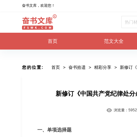
奋书文库，欢迎您！
首页
范文大全
您的位置:
首页
>
奋书拾遗
>
精彩分享
>
新修订《
新修订《中国共产党纪律处分
浏览量：
5952
一、单项选择题