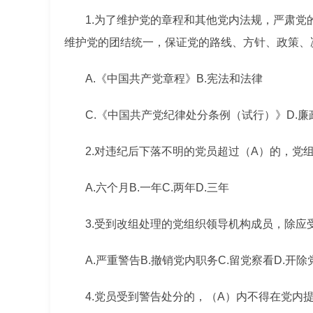
1.为了维护党的章程和其他党内法规，严肃
维护党的团结统一，保证党的路线、方针、政策、
A.《中国共产党章程》B.宪法和法律
C.《中国共产党纪律处分条例（试行）》D.廉
2.对违纪后下落不明的党员超过（A）的，党
A.六个月B.一年C.两年D.三年
3.受到改组处理的党组织领导机构成员，除应
A.严重警告B.撤销党内职务C.留党察看D.开除
4.党员受到警告处分的，（A）内不得在党内