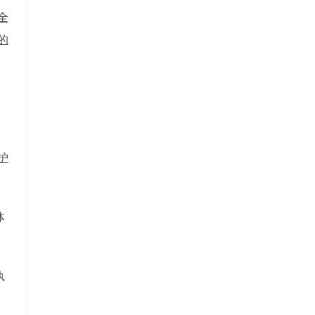
全
的
。
、
护
体
执