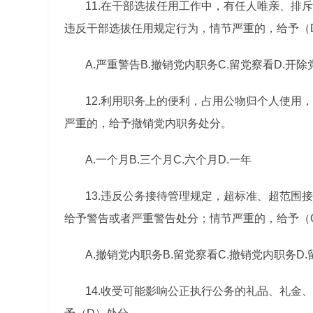
11.在干部选拔任用工作中，有任人唯亲、排
违反干部选拔任用规定行为，情节严重的，给予（
A.严重警告B.撤销党内职务C.留党察看D.开除
12.利用职务上的便利，占用公物归个人使用
严重的，给予撤销党内职务处分。
A.一个月B.三个月C.六个月D.一年
13.违反公务接待管理规定，超标准、超范围
给予警告或者严重警告处分；情节严重的，给予（
A.撤销党内职务B.留党察看C.撤销党内职务D
14.收受可能影响公正执行公务的礼品、礼金