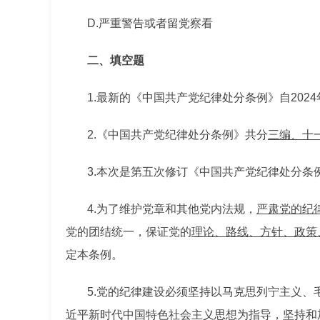
D.严重警告或者留党察看
二、填空题
1.最新的《中国共产党纪律处分条例》自2024
2.《中国共产党纪律处分条例》共分
三编、十一
3.本次是第五次修订《中国共产党纪律处分条
4.为了维护党章和其他党内法规，
严肃党的纪
党的团结统一，保证党的
理论、路线、方针、政策
定本条例。
5.党的纪律建设必须坚持以马克思列宁主义、
近平新时代中国特色社会主义思想为指导，坚持和