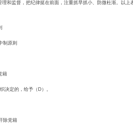
、管理和监督，把纪律挺在前面，注重抓早抓小、防微杜渐。以上
则
中制原则
党籍
组织决定的，给予（D）。
开除党籍