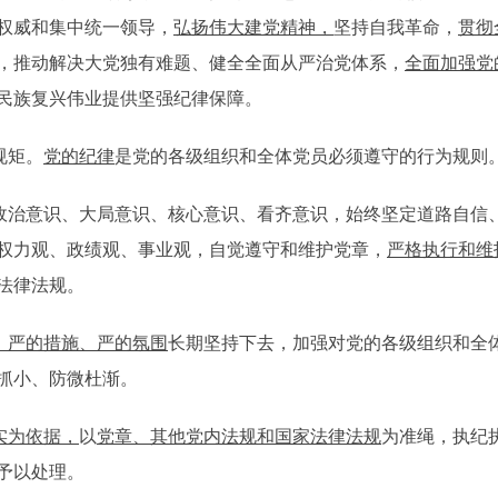
权威和集中统一领导，
弘扬伟大建党精神，
坚持自我革命，
贯彻
，推动解决大党独有难题、健全全面从严治党体系，
全面加强党
民族复兴伟业提供坚强纪律保障。
规矩。
党的纪律
是党的各级组织和全体党员必须遵守的行为规则
政治意识、大局意识、核心意识、看齐意识，始终坚定道路自信
权力观、政绩观、事业观，自觉遵守和维护党章，
严格执行和维
法律法规。
、严的措施、严的氛围
长期坚持下去，加强对党的各级组织和全
抓小、防微杜渐。
实为依据，
以
党章、其他党内法规和国家法律法规
为准绳，执纪
予以处理。