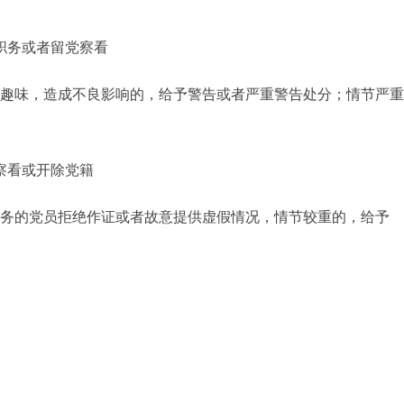
内职务或者留党察看
级趣味，造成不良影响的，给予警告或者严重警告处分；情节严重
党察看或开除党籍
义务的党员拒绝作证或者故意提供虚假情况，情节较重的，给予