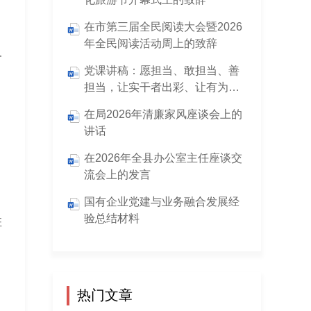
在市第三届全民阅读大会暨2026
年全民阅读活动周上的致辞
务
党课讲稿：愿担当、敢担当、善
担当，让实干者出彩、让有为者
有位
在局2026年清廉家风座谈会上的
讲话
在2026年全县办公室主任座谈交
流会上的发言
国有企业党建与业务融合发展经
验总结材料
班
热门文章