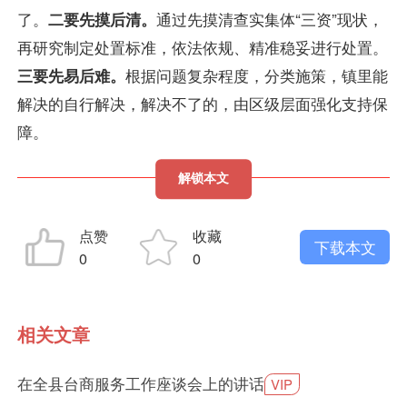
了。
二要先摸后清。
通过先摸清查实集体“三资”现状，
再研究制定处置标准，依法依规、精准稳妥进行处置。
三要先易后难。
根据问题复杂程度，分类施策，镇里能
解决的自行解决，解决不了的，由区级层面强化支持保
障。
解锁本文
点赞
收藏
下载本文
0
0
相关文章
在全县台商服务工作座谈会上的讲话
VIP