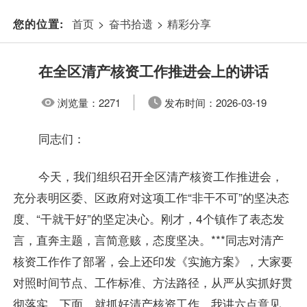
首页
>
奋书拾遗
>
精彩分享
您的位置:
在全区清产核资工作推进会上的讲话
浏览量：
2271
发布时间：
2026-03-19
同志们：
今天，我们组织召开全区清产核资工作推进会，
充分表明区委、区政府对这项工作“非干不可”的坚决态
度、“干就干好”的坚定决心。刚才，4个镇作了表态发
言，直奔主题，言简意赅，态度坚决。***同志对清产
核资工作作了部署，会上还印发《实施方案》，大家要
对照时间节点、工作标准、方法路径，从严从实抓好贯
彻落实。下面，就抓好清产核资工作，我讲六点意见。