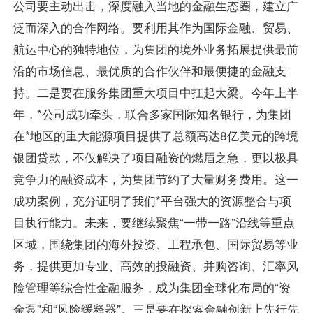
公司要主动出击，深度融入当地的金融生态圈，建立广
泛而深入的合作网络。要利用其作为国际金融、贸易、
航运中心的独特地位，为集团的境外业务拓展提供最前
沿的市场信息、最优质的合作伙伴和最便捷的金融支
持。二是要在服务集团重大项目中扛起大梁。今年上半
年，*公司成功牵头，联合多家国际知名银行，为集团
在*地区的重大能源项目提供了总额高达8亿美元的跨境
银团贷款，不仅解决了项目融资的燃眉之急，更以极具
竞争力的融资成本，为集团节约了大量财务费用。这一
成功案例，充分证明了我们*平台强大的资源整合与项
目执行能力。未来，要继续聚焦“一带一路”沿线等重点
区域，围绕集团的海外投资、工程承包、国际贸易等业
务，提供更加专业、高效的投融资、并购咨询、汇率风
险管理等综合性金融服务，成为集团全球化布局的“资
金泵”和“风险缓释器”。三是要在探索金融创新上先行先