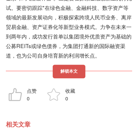
试。要密切跟踪*在绿色金融、金融科技、数字资产等
领域的最新发展动向，积极探索跨境人民币业务、离岸
贸易金融、资产证券化等新型业务模式。力争在未来一
到两年内，成功发行首单以集团境外优质资产为基础的
公募REITs或绿色债券，为集团打通新的国际融资渠
道，也为公司自身培育新的利润增长点。
解锁本文
点赞
收藏
0
0
相关文章