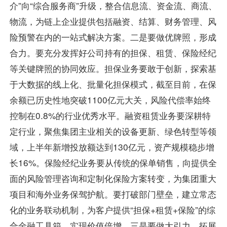
介”向“综合服务商”升级，整合信息流、资金流、商流、
物流，为链上企业提供包括融资、结算、财务管理、风
险预警在内的一站式解决方案。二是要做优牌照，形成
合力。要充分发挥好公司持有的担保、租赁、保险经纪
等关键牌照的协同效应。担保业务要敢于创新，探索基
于大数据的线上化、批量化担保模式，截至目前，在保
余额已历史性地突破1100亿元大关，风险代偿率始终
控制在0.8%的行业优秀水平。融资租赁业务要深耕特
定行业，聚焦集团主业相关的设备更新、绿色转型等领
域，上半年新增投放额达到130亿元，资产规模稳步增
长16%。保险经纪业务要从传统的保单销售，向提供全
面的风险管理咨询和定制化保险方案转变，为集团重大
项目和海外业务保驾护航。要打破部门壁垒，建立常态
化的业务联动机制，为客户提供“担保+租赁+保险”的综
合金融工具箱，实现价值倍增。三是要做大引力，拓展