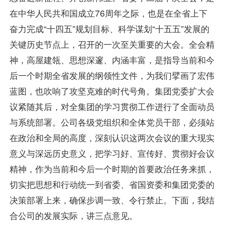
在中华人民共和国成立76周年之际，也是在全省上下
奋力完成“十四五”规划目标、科学谋划“十五五”发展的
关键历史节点上，召开的一次至关重要的大会。全会精
神，高屋建瓴、思想深邃、内涵丰富，是指导当前和今
后一个时期全省发展的纲领性文件，为我们擘画了宏伟
蓝图，也吹响了攻坚克难的时代号角。集团党委扩大会
议紧随其后，对全集团的学习贯彻工作进行了全面动员
与系统部署。公司各级党组织和全体党员干部，必须站
在政治和全局的高度，深刻认识这两次会议的重大现实
意义与深远历史意义，把学习好、宣传好、贯彻好会议
精神，作为当前和今后一个时期的首要政治任务来抓，
切实把思想和行动统一到省委、省国资委和集团党委的
决策部署上来，确保步调一致、令行禁止。下面，我结
合公司的发展实际，讲三点意见。