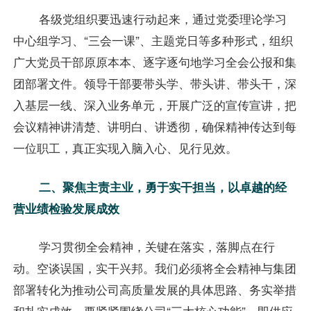
各级党组织要迅速行动起来，通过党委理论学习
中心组学习、“三会一课”、主题党日等多种形式，组织
广大党员干部原原本本、逐字逐句地学习全会公报和集
团部署文件。领导干部要带头学、带头讲、带头干，深
入基层一线、深入业务单元，开展广泛的宣传宣讲，把
会议精神讲清楚、讲明白、讲透彻，确保精神传达到每
一位职工，真正实现入脑入心、见行见效。
二、聚焦主责主业，勇于实干担当，以卓越的经
营业绩检验发展成效
学习贯彻全会精神，关键在落实，落脚点在行
动。空谈误国，实干兴邦。我们必须将全会精神与集团
部署转化为推动公司高质量发展的具体思路、务实举措
和扎实成效。要紧紧围绕公司“三大核心功能”，即供应