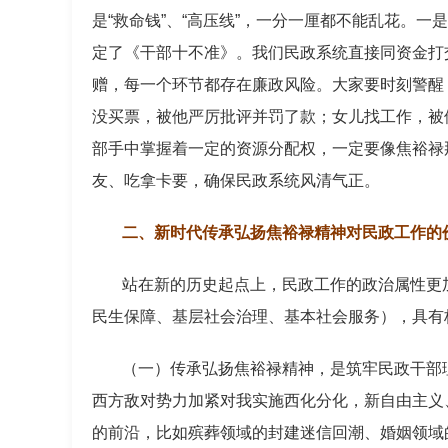
是“救命钱”、“高压线”，一分一厘都不能乱花。一
定了《干部十不准》。我们民政系统直接同资金打
赠，每一个环节都存在廉政风险。大家要时刻警醒
没买票，被他严厉批评并罚了款；女儿找工作，被
部手中掌握着一定的资源分配权，一定要像焦裕禄
友、吃拿卡要，确保民政系统风清气正。
二、新时代传承弘扬焦裕禄精神对民政工作的
站在新的历史起点上，民政工作的政治属性更
民生保障、基层社会治理、基本社会服务），具有
（一）传承弘扬焦裕禄精神，是筑牢民政干部
西方敌对势力加紧对我实施西化分化，新自由主义
的前沿，比如殡葬领域的封建迷信回潮、婚姻领域