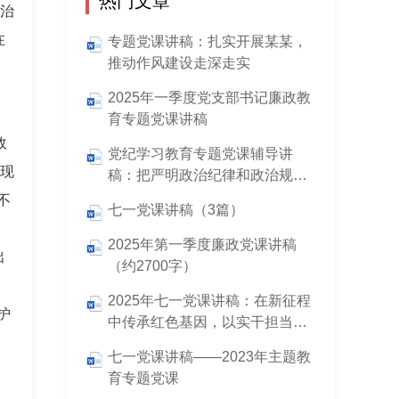
热门文章
禄治
在
专题党课讲稿：扎实开展某某，
推动作风建设走深走实
2025年一季度党支部书记廉政教
育专题党课讲稿
政
党纪学习教育专题党课辅导讲
们现
稿：把严明政治纪律和政治规矩
摆在突出位置，进一步正心正
不
七一党课讲稿（3篇）
行，做一名合格共产党员
2025年第一季度廉政党课讲稿
出
（约2700字）
2025年七一党课讲稿：在新征程
护
中传承红色基因，以实干担当践
行使命
七一党课讲稿——2023年主题教
育专题党课