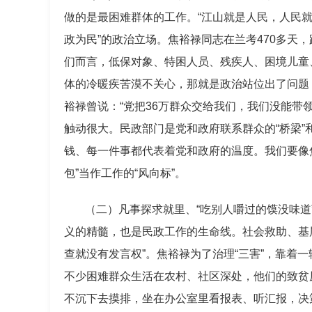
做的是最困难群体的工作。“江山就是人民，人民就
政为民”的政治立场。焦裕禄同志在兰考470多天
们而言，低保对象、特困人员、残疾人、困境儿童
体的冷暖疾苦漠不关心，那就是政治站位出了问题，
裕禄曾说：“党把36万群众交给我们，我们没能带
触动很大。民政部门是党和政府联系群众的“桥梁”
钱、每一件事都代表着党和政府的温度。我们要像焦
包”当作工作的“风向标”。
（二）凡事探求就里、“吃别人嚼过的馍没味道
义的精髓，也是民政工作的生命线。社会救助、基
查就没有发言权”。焦裕禄为了治理“三害”，靠着
不少困难群众生活在农村、社区深处，他们的致贫
不沉下去摸排，坐在办公室里看报表、听汇报，决策