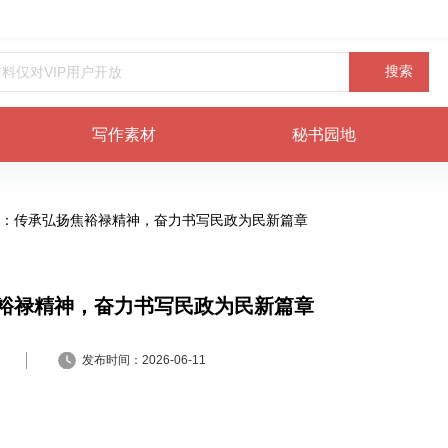
搜索
写作素材
秘书园地
：传承弘扬焦裕禄精神，奋力书写民政为民新篇章
裕禄精神，奋力书写民政为民新篇章
发布时间：
2026-06-11