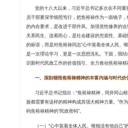
党的十八大以来，习近平总书记多次在不同重
员干部要深学细照笃行，把焦裕禄作为一面镜子，
的内在要求，是改进干部作风、加强党性修养的迫
关系民生、连着民心，是社会建设的兜底性、基础
的标语，而是对焦裕禄同志“心中装着全体人民、
是一次理论学习，更是一次思想洗礼。下面，我结
识新时代民政工作的价值指引、全力推动焦裕禄精
一、深刻领悟焦裕禄精神的丰富内涵与时代价
习近平总书记指出：“焦裕禄精神，同井冈山
族都需要有这样的精神构成其强大精神力量。”作为
码焦裕禄精神的“民政密码”。
（一）“心中装着全体人民、唯独没有他自己”