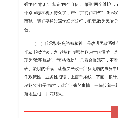
强“四个意识”、坚定“四个自信”、做到“两个维护
个别同志在机关待久了，产生了“衙门习气”，对群
而驰。我们要通过深学细照笃行，把“民政为民”
色。
（二）传承弘扬焦裕禄精神，是改进民政系统
平总书记强调，要“以焦裕禄精神作为一面镜子，
现为“数字脱贫”、“表格救助”，只看台账漂亮，
表、繁琐的手续，让基层民政干部从无谓的事务中
作政策性、业务性很强，上面千条线，下面一根针
发扬“钉钉子”精神，对定下来的事情，一锤接着
落地生根、开花结果。