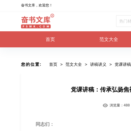
奋书文库，欢迎您！
首页
范文大全
您的位置:
首页
>
范文大全
>
讲稿讲义
>
党课讲稿
党课讲稿：传承弘扬焦
浏览量：
488
同志们：