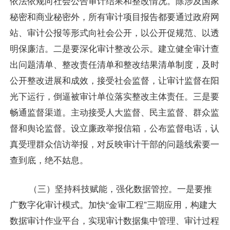
依法依规向社会公告审计结果和整改情况。除涉及国家
秘密和商业秘密外，所有审计项目报告都要通过政府网
站、审计公报等形式向社会公开，以公开促规范、以透
明保廉洁。二是要深化审计整改公示。建立健全审计查
出问题清单、整改责任清单和整改结果清单制度，及时
公开整改进展和成效，接受社会监督，让审计监督在阳
光下运行，倒逼被审计单位落实整改主体责任。三是要
畅通监督渠道。主动接受人大监督、民主监督、群众监
督和舆论监督。设立廉政举报信箱，公布监督电话，认
真受理群众信访举报，对反映审计干部的问题线索要一
查到底，绝不姑息。
（三）坚持科技赋能，强化数据管控。一是要推
广数字化审计模式。加快“金审工程”三期应用，构建大
数据审计作业平台，实现审计数据集中管理、审计过程