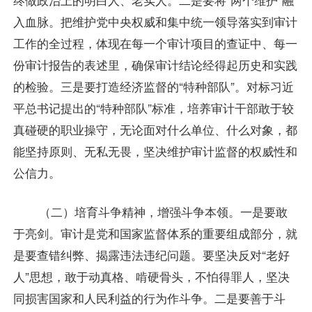
入血脉。把维护党中央权威和集中统一领导落实到审计
工作的全过程，体现在每一个审计项目的查证中、每一
份审计报告的表述里，确保审计结论经得起历史和实践
的检验。三是要打造经济监督的“特种部队”。对标习近
平总书记提出的“特种部队”标准，培养审计干部敢于较
真碰硬的职业操守，无论面对什么单位、什么对象，都
能坚持原则、无私无畏，坚决维护审计监督的权威性和
公信力。
（二）培育斗争精神，增强斗争本领。一是要敢
于亮剑。审计是党和国家监督体系的重要组成部分，就
是要查错纠弊、揭露违法违纪问题。要坚决反对“老好
人”思想，敢于动真格、啃硬骨头，不怕得罪人，坚决
同损害国家和人民利益的行为作斗争。二是要善于斗