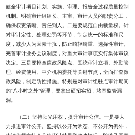
健全审计项目计划、实施、审理、报告全过程质量控制
机制。明确审计组组长、主审、审计人员的职责分工，
确保权责清晰、责任到人。二是要规范自由裁量权。针
对审计定性、处理处罚等环节，制定统一的标准和尺
度，减少人为因素干扰，防止畸轻畸重、选择性审计。
完善审计业务会议制度，对重大审计事项实行集体审议
决定。三是要排查廉政风险点。围绕审计立项、外勤管
理、经费使用、中介机构委托等关键节点，全面排查廉
政风险，制定防控措施。特别是对审计组驻点审计期间
的“八小时之外”管理，要拿出硬招实招，堵塞监管漏
洞。
（二）坚持阳光用权，提升审计公信。一是要大
力推进审计公开。坚持以公开为常态、不公开为例外，