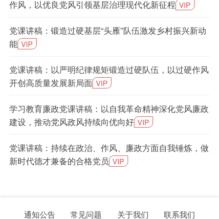
作风，以优良党风引领基层治理现代化新征程
VIP
党课讲稿：锻造过硬基层“头雁”队伍激发乡村振兴新动
能
VIP
党课讲稿：以严明纪律规矩锻造过硬队伍，以过硬作风
开创高质量发展新局面
VIP
学习教育廉政党课讲稿：以自我革命精神深化党风廉政
建设，推动党风政风持续向优向好
VIP
党课讲稿：持续在政治、作风、廉政方面自我锤炼，做
新时代德才兼备的合格党员
VIP
通知公告
常见问题
关于我们
联系我们