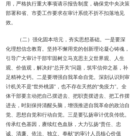
用，严格执行重大事项请示报告制度，确保党中央决策
部署和省、市委工作要求在审计系统不折不扣落地见
效。
（二）强化固本培元，夯实思想基础。一是要深
化理想信念教育。坚持不懈用党的创新理论凝心铸魂，
引导广大审计干部牢固树立马克思主义世界观、人生
观、价值观，解决好“总开关”问题，筑牢信仰之基，补
足精神之钙。二是要增强自我革命自觉。深刻认识到审
计机关不是“世外桃源”，也不存在天然的“免疫力”。全
体干部要主动把自己摆进去、把职责摆进去、把工作摆
进去，时刻保持清醒头脑，增强推进自我革命的政治自
觉、思想自觉和行动自觉。三是要弘扬审计优良传统。
传承红色基因，赓续红色血脉，大力弘扬“责任、忠
诚、清廉、依法、独立、奉献”的审计人员核心价值