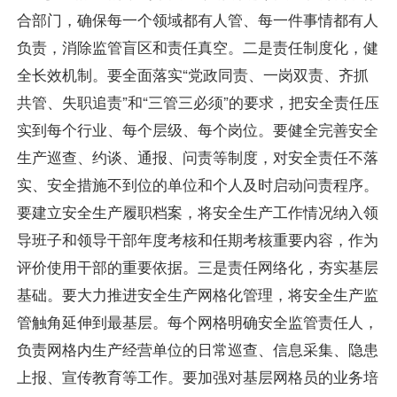
合部门，确保每一个领域都有人管、每一件事情都有人
负责，消除监管盲区和责任真空。二是责任制度化，健
全长效机制。要全面落实“党政同责、一岗双责、齐抓
共管、失职追责”和“三管三必须”的要求，把安全责任压
实到每个行业、每个层级、每个岗位。要健全完善安全
生产巡查、约谈、通报、问责等制度，对安全责任不落
实、安全措施不到位的单位和个人及时启动问责程序。
要建立安全生产履职档案，将安全生产工作情况纳入领
导班子和领导干部年度考核和任期考核重要内容，作为
评价使用干部的重要依据。三是责任网络化，夯实基层
基础。要大力推进安全生产网格化管理，将安全生产监
管触角延伸到最基层。每个网格明确安全监管责任人，
负责网格内生产经营单位的日常巡查、信息采集、隐患
上报、宣传教育等工作。要加强对基层网格员的业务培