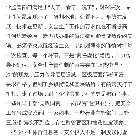
业监管部门满足于“去了、看了、说了”，对深层次、专
业性问题发现不了、研判不准、处置不力。形势在发
展，技术在更新，安全生产工作的要求也在不断提高，
任何凭老经验、老办法办事的做法都可能造成致命的失
误。必须坚决克服经验主义，以如履薄冰的谨慎对待每
一次检查、每一个环节。三是“责任虚化”隐忧，压力传
导不到位。安全生产责任制的落实存在“上热中温下
冷”的现象，压力传导层层递减。区级层面部署周密、
要求严格，但到了乡镇街道和基层站所，有的落实打了
折扣、走了过场；到了企业层面，有的更是敷衍了事。
一些领导干部“党政同责、一岗双责”意识不强，把安全
工作当成安监部门一家的事。一些行业主管部门“三管
三必须”落实不到位，存在监管盲区和推诿扯皮现象。
一些企业主体责任悬空，安全投入不足、制度形同虚