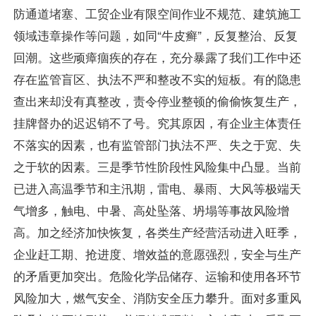
防通道堵塞、工贸企业有限空间作业不规范、建筑施工
领域违章操作等问题，如同“牛皮癣”，反复整治、反复
回潮。这些顽瘴痼疾的存在，充分暴露了我们工作中还
存在监管盲区、执法不严和整改不实的短板。有的隐患
查出来却没有真整改，责令停业整顿的偷偷恢复生产，
挂牌督办的迟迟销不了号。究其原因，有企业主体责任
不落实的因素，也有监管部门执法不严、失之于宽、失
之于软的因素。三是季节性阶段性风险集中凸显。当前
已进入高温季节和主汛期，雷电、暴雨、大风等极端天
气增多，触电、中暑、高处坠落、坍塌等事故风险增
高。加之经济加快恢复，各类生产经营活动进入旺季，
企业赶工期、抢进度、增效益的意愿强烈，安全与生产
的矛盾更加突出。危险化学品储存、运输和使用各环节
风险加大，燃气安全、消防安全压力攀升。面对多重风