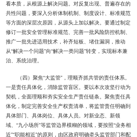
看本质，从根源上解决问题。对反复出现、普遍存在的
共性问题，要深入分析体制机制、制度设计、标准规范
等方面的深层次原因，从源头上加以解决。要通过制定
修订一批安全管理标准规范、完善一批风险防控机制、
推广一批先进适用技术，补齐短板、堵住漏洞，推动
从“解决一个问题”向“解决一类问题”转变，实现标本兼
治、系统治理。
（四）聚焦“大监管”，理顺齐抓共管的责任体系。
一是责任具体化，消除监管盲区。要以本次攻坚行动为
契机，全面理顺和夯实安全生产责任链条。聚焦责任具
体化，制定完善安全生产权责清单，将监管责任明确到
具体部门、具体岗位、具体人员。对新业态、新领
域、“九小场所”等监管边界模糊的领域，要按照“业务相
近”“职能相近”的原则，由区政府明确牵头监管部门和配