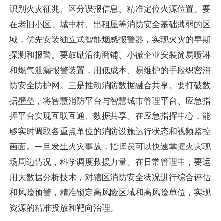
识别火灾征兆、区分误报信息、精准定位火源位置。要
在老旧小区、城中村、出租屋等消防安全基础薄弱的区
域，优先安装独立式智能烟感报警器，实现火灾的早期
探测和报警。要鼓励沿街商铺、小微企业安装简易喷淋
和燃气泄漏报警装置，用低成本、易维护的手段织密消
防安全防护网。三是推动消防数据融合共享。要打破数
据壁垒，将智慧消防平台与智慧城市管理平台、应急指
挥平台实现互联互通、数据共享。在应急指挥中心，能
够实时调取各重点单位的消防设施运行状态和视频监控
画面。一旦发生火灾事故，指挥员可以快速掌握火灾现
场周边情况，科学调度救援力量。在日常管理中，要运
用大数据分析技术，对辖区消防安全状况进行综合评估
和风险预警，精准锁定高风险区域和高风险单位，实现
资源的精准投放和靶向治理。