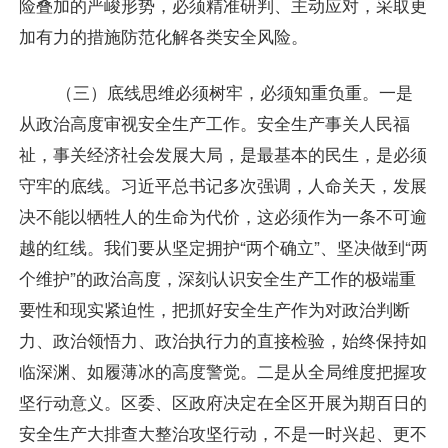
险叠加的严峻形势，必须精准研判、主动应对，采取更
加有力的措施防范化解各类安全风险。
（三）底线思维必须树牢，必须知重负重。一是
从政治高度审视安全生产工作。安全生产事关人民福
祉，事关经济社会发展大局，是最基本的民生，是必须
守牢的底线。习近平总书记多次强调，人命关天，发展
决不能以牺牲人的生命为代价，这必须作为一条不可逾
越的红线。我们要从坚定拥护“两个确立”、坚决做到“两
个维护”的政治高度，深刻认识安全生产工作的极端重
要性和现实紧迫性，把抓好安全生产作为对政治判断
力、政治领悟力、政治执行力的直接检验，始终保持如
临深渊、如履薄冰的高度警觉。二是从全局维度把握攻
坚行动意义。区委、区政府决定在全区开展为期百日的
安全生产大排查大整治攻坚行动，不是一时兴起、更不