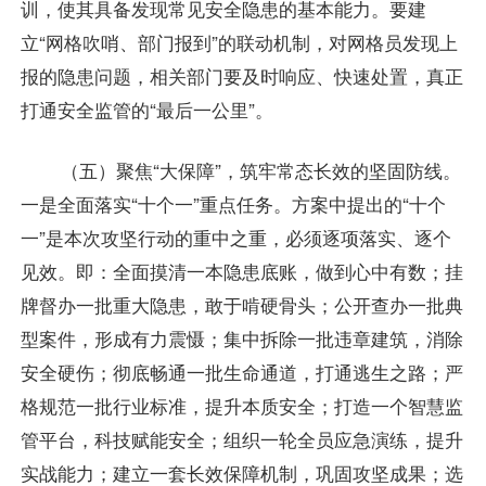
训，使其具备发现常见安全隐患的基本能力。要建
立“网格吹哨、部门报到”的联动机制，对网格员发现上
报的隐患问题，相关部门要及时响应、快速处置，真正
打通安全监管的“最后一公里”。
（五）聚焦“大保障”，筑牢常态长效的坚固防线。
一是全面落实“十个一”重点任务。方案中提出的“十个
一”是本次攻坚行动的重中之重，必须逐项落实、逐个
见效。即：全面摸清一本隐患底账，做到心中有数；挂
牌督办一批重大隐患，敢于啃硬骨头；公开查办一批典
型案件，形成有力震慑；集中拆除一批违章建筑，消除
安全硬伤；彻底畅通一批生命通道，打通逃生之路；严
格规范一批行业标准，提升本质安全；打造一个智慧监
管平台，科技赋能安全；组织一轮全员应急演练，提升
实战能力；建立一套长效保障机制，巩固攻坚成果；选