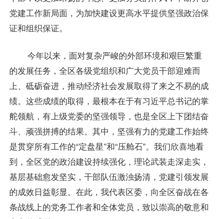
党建工作新局面，为加快建设更高水平提供坚强政治保
证和组织保证。
今年以来，面对复杂严峻的外部环境和艰巨繁重
的发展任务，全区各级党组织和广大党员干部迎难而
上、砥砺奋进，推动经济社会发展取得了来之不易的成
绩。这些成绩的取得，最根本在于有习近平总书记的掌
舵领航，有上级党委的坚强领导，也是全区上下团结奋
斗、顽强拼搏的结果。其中，坚强有力的党建工作始终
是贯穿所有工作的“定盘星”和“压舱石”。我们欣喜地看
到，全区党的政治建设持续强化，理论武装走深走实，
基层基础愈发坚实，干部队伍激浊扬清，党建引领发展
的成效日益彰显。在此，我代表区委，向全区奋战在各
条战线上的党务工作者和全体党员，致以崇高的敬意和