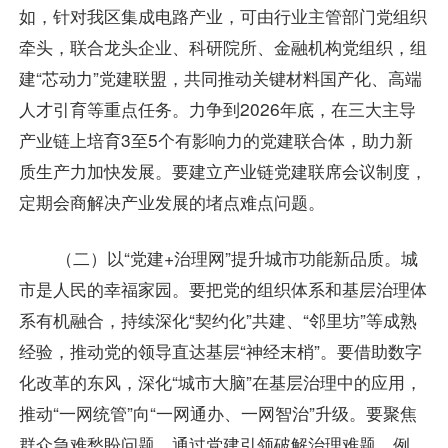
如，针对我区集成电路产业，可由行业主管部门党组织
牵头，联合龙头企业、科研院所、金融机构党组织，组
建“芯动力”党建联盟，共同推动关键材料国产化、高端
人才引育等重点任务。力争到2026年底，在三大主导
产业链上培育3至5个有影响力的党建联合体，助力新
质生产力加快发展。要建立产业链党建联席会议制度，
定期会商解决产业发展的堵点难点问题。
（二）以“党建+治理网”提升城市功能新品质。城
市是人民的幸福家园。要把党的组织体系和基层治理体
系有机融合，持续深化“契约化”共建、“邻里坊”等成熟
经验，推动党的领导直达基层“神经末梢”。要借助数字
化改革的东风，深化“城市大脑”在基层治理中的应用，
推动“一网统管”向“一网通办、一网智治”升级。要聚焦
群众急难愁盼问题，通过党建引领破解治理难题。例