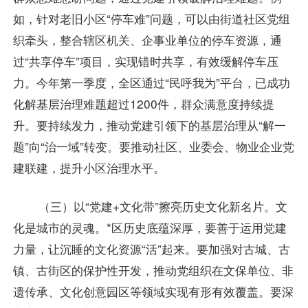
如，针对老旧小区“停车难”问题，可以由街道社区党组
织牵头，整合辖区机关、企事业单位的停车资源，通
过“共享停车”项目，实现错时共享，有效缓解停车压
力。今年第一季度，全区通过“民呼我为”平台，已成功
化解基层治理难题超过1200件，群众满意度持续提
升。要持续发力，推动党建引领下的基层治理从“解一
题”向“治一域”转变。要推动社区、业委会、物业企业党
建联建，提升小区治理水平。
（三）以“党建+文化带”擦亮历史文化新名片。文
化是城市的灵魂。*区历史底蕴深厚，要善于运用党建
力量，让沉睡的文化资源“活”起来。要加强对古城、古
镇、古街区的保护性开发，推动党组织在文保单位、非
遗传承、文化创意园区等领域实现有形有效覆盖。要深