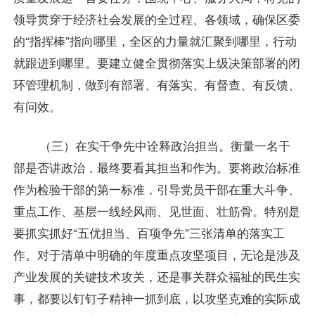
领导贯穿于经济社会发展的全过程、各领域，确保区委
的“指挥棒”指向哪里，全区的力量就汇聚到哪里，行动
就跟进到哪里。要建立健全贯彻落实上级决策部署的闭
环管理机制，做到有部署、有落实、有督查、有反馈、
有问效。
（三）在实干争先中诠释政治担当。衡量一名干
部是否讲政治，最终要看其担当和作为。要将政治标准
作为检验干部的第一标准，引导党员干部在重大斗争、
重点工作、基层一线经风雨、见世面、壮筋骨。特别是
要抓实抓好“五优担当、百项争先”三张清单的落实工
作。对于清单中明确的年度重点攻坚项目，无论是涉及
产业发展的关键技术攻关，还是事关群众福祉的民生实
事，都要以钉钉子精神一抓到底，以攻坚克难的实际成