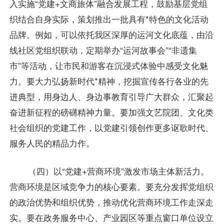
入实施“党建+文商旅体”融合发展工程，鼓励基层党组
织结合自身实际，策划推出一批具有*特色的文化活动
品牌。例如，可以依托我区深厚的运河文化底蕴，由沿
线社区党组织联动，定期举办“运河故事会”“非遗集
市”等活动，让市民和游客在沉浸式体验中感受文化魅
力。要大力弘扬新时代*精神，挖掘宣传各行各业的先
进典型，用身边人、身边事教育引导广大群众，汇聚起
奋进新征程的磅礴精神力量。要加强文艺院团、文化类
社会组织的党建工作，以党建引领创作更多讴歌时代、
服务人民的精品力作。
（四）以“党建+营商环境”激发市场主体新活力。
营商环境是区域竞争力的核心要素。要充分发挥党组织
的政治优势和组织优势，推动优化营商环境工作走深走
实。要在政务服务中心、产业园区等重点窗口单位设立