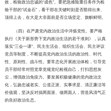
效，检验政治忠诚的“成色”。要把急难险重任务作为检
验干部的“试金石”，看干部在关键时刻是否豁得出来、
顶得上去，在大是大非面前是否立场坚定、旗帜鲜明。
（四）在严肃党内政治生活中淬炼党性。要严格
执行《关于新形势下党内政治生活的若干准则》，认真
落实“三会一课”、民主生活会、组织生活会、民主评议
党员等制度，不断提高党内政治生活的政治性、时代
性、原则性、战斗性。要常态化开展政治体检，引导党
员干部经常对照党章党规党纪检视自己，打扫思想灰
尘，增强政治免疫力。要发展积极健康的党内政治文
化，弘扬忠诚老实、公道正派、实事求是、清正廉洁等
价值观，坚决反对搞两面派、做两面人，营造风清气正
的良好政治生态。