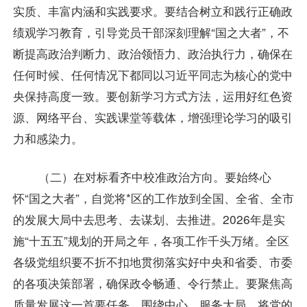
实质、丰富内涵和实践要求。要结合树立和践行正确政
绩观学习教育，引导党员干部深刻理解“国之大者”，不
断提高政治判断力、政治领悟力、政治执行力，确保在
任何时候、任何情况下都同以习近平同志为核心的党中
央保持高度一致。要创新学习方式方法，运用好红色资
源、网络平台、实践课堂等载体，增强理论学习的吸引
力和感染力。
（二）在对标看齐中校准政治方向。要始终心
怀“国之大者”，自觉将*区的工作放到全国、全省、全市
的发展大局中去思考、去谋划、去推进。2026年是实
施“十五五”规划的开局之年，各项工作千头万绪。全区
各级党组织要不折不扣地贯彻落实好中央和省委、市委
的各项决策部署，确保政令畅通、令行禁止。要聚焦高
质量发展这一首要任务，围绕中心、服务大局，将党的