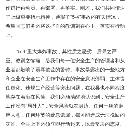
作进行再动员、再部署、再落实。刚才，我们共同传达
了上级重要指示精神，通报了“5·4”事故的有关情况，
希望同志们务必将这些血的教训刻在心里、落实在行动
上。
“5·4”重大爆炸事故，其性质之恶劣、后果之严
重、教训之惨痛，给我们每一位安全生产的管理者和从
业者都敲响了震耳欲聋的警钟。事故暴露出的一些地方
和企业在安全生产工作中存在的安全意识薄弱、主体责
任虚化、违规生产经营等突出问题，在我县也不同程度
地存在着潜在风险。我们必须清醒地认识到，安全生产
工作没有“局外人”，安全风险就在身边。任何一丝的麻
痹大意，任何环节的疏忽遗漏，都可能造成无法挽回的
灾难。全县上下必须立即行动起来，以最坚决的态度、