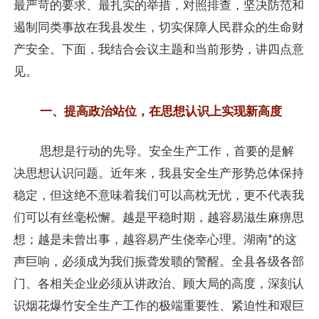
最严苛的要求、最扎实的举措，对照排查，坚决防范和
遏制同类事故在我县发生，切实保障人民群众的生命财
产安全。下面，我结合会议主题和当前形势，讲四点意
见。
一、提高政治站位，在思想认识上实现新高度
思想是行动的先导。安全生产工作，首要的是解
决思想认识问题。近年来，我县安全生产形势总体保持
稳定，但这绝不意味着我们可以高枕无忧，更不代表我
们可以有丝毫松懈。越是平稳时期，越容易滋生麻痹思
想；越是未曾出事，越容易产生侥幸心理。湖南*的这
声巨响，必须成为我们振聋发聩的警醒。全县各级各部
门、各相关企业必须从讲政治、顾大局的高度，深刻认
识烟花爆竹安全生产工作的极端重要性、紧迫性和艰巨