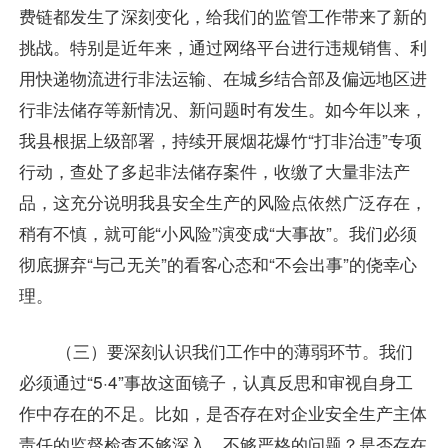
费链都发生了深刻变化，给我们的监管工作带来了新的
挑战。特别是近年来，通过网络平台进行违规销售、利
用快递物流进行非法运输、在城乡结合部及偏远地区进
行非法储存等新情况、新问题时有发生。如今年以来，
我县根据上级部署，持续开展烟花爆竹“打非治违”专项
行动，查处了多起非法储存案件，收缴了大量非法产
品，这充分说明我县安全生产的风险点依然广泛存在，
稍有不慎，就可能“小风险”演变成“大事故”。我们必须
彻底摒弃“与己无关”的看客心态和“不会出事”的侥幸心
理。
（三）要深刻认识我们工作中的薄弱环节。我们
必须通过“5·4”事故这面镜子，认真反思和审视自身工
作中存在的不足。比如，是否存在对企业安全生产主体
责任的监督检查不够深入、不够严格的问题？是否存在