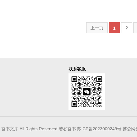
上一页
1
2
联系客服
025 奋书文库 All Rights Reserved 若谷奋书
苏ICP备2023000249号
苏公网安