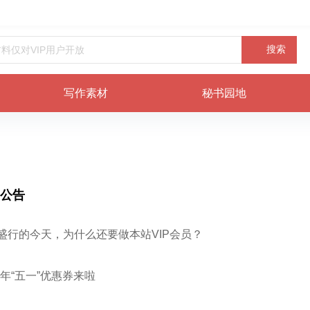
搜索
写作素材
秘书园地
公告
I盛行的今天，为什么还要做本站VIP会员？
26年“五一”优惠券来啦