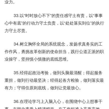
业力。
33.以“时时放心不下”的责任感守土有责，以“事事
心中有底”的行动力守土负责，以“处处落实到位”的执行
力守土尽责。
34.树立胸怀全局的系统观念，发扬求真务实的工
作作风，勇挑改革创新的使命担当，践行公道正派的职
业操守，坚持慎小慎微的底线思维。
35.经得起政治考验，做到头脑最清醒；得起服务
重担，做到行动最坚决；经得起各方检验，做到落实最
有力；守得住原则底线，做到让党最放心。
36.在理论学习上入脑入心，在围绕中心上想事干
事，在能力素质上精进精益，在工作标准上高质高效，