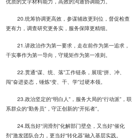
优质的文字材料能力，高效的沟通协调能力。
20.统筹协调更高效，参谋辅政更到位，督促检查
更有力，调查研究更务实，服务保障更精细。
21.讲政治作为第一要求，走在前作为第一追求，
干实事作为第一导向，守规矩作为第一准则。
22.贯通“谋、统、落”工作链条，展现“拼、冲、
闯”奋进姿态，锤炼“变、干、学”过硬本领。
23.政治坚定的“明白人”，服务大局的“行动派”，联
系群众的“勤务员”，守正创新的“开拓者”。
24.既当好“润滑剂”化解部门壁垒，又当好“催化
剂”激发团队合力，更当好“转化器”融入基层实践。