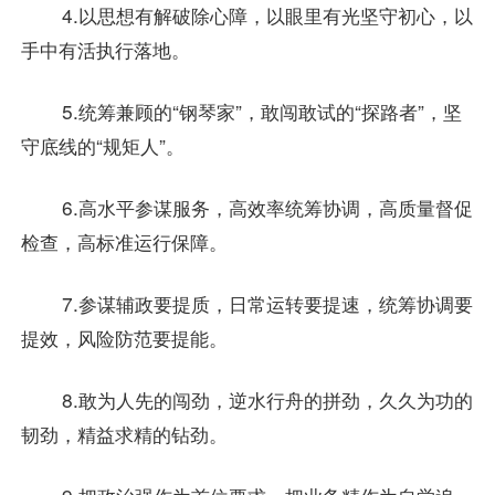
4.以思想有解破除心障，以眼里有光坚守初心，以
手中有活执行落地。
5.统筹兼顾的“钢琴家”，敢闯敢试的“探路者”，坚
守底线的“规矩人”。
6.高水平参谋服务，高效率统筹协调，高质量督促
检查，高标准运行保障。
7.参谋辅政要提质，日常运转要提速，统筹协调要
提效，风险防范要提能。
8.敢为人先的闯劲，逆水行舟的拼劲，久久为功的
韧劲，精益求精的钻劲。