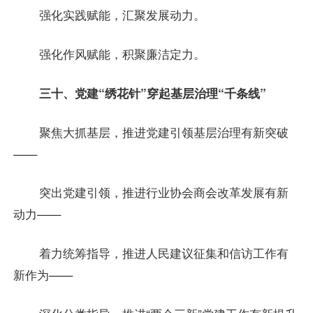
强化实践赋能，汇聚发展动力。
强化作风赋能，积聚廉洁定力。
三十、党建“绣花针”穿起基层治理“千条线”
聚焦大抓基层，推进党建引领基层治理有新突破
——
突出党建引领，推进行业协会商会改革发展有新
动力——
着力统筹指导，推进人民建议征集和信访工作有
新作为——