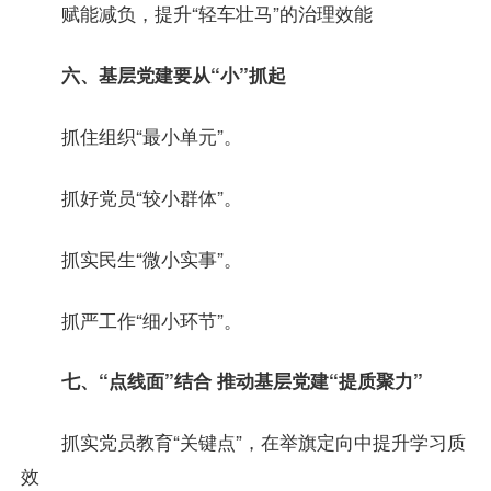
赋能减负，提升“轻车壮马”的治理效能
六、基层党建要从“小”抓起
抓住组织“最小单元”。
抓好党员“较小群体”。
抓实民生“微小实事”。
抓严工作“细小环节”。
七、“点线面”结合 推动基层党建“提质聚力”
抓实党员教育“关键点”，在举旗定向中提升学习质
效