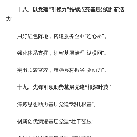
十八、以党建“引领力”持续点亮基层治理“新活
力”
用好红色阵地，搭建服务企业“连心桥”。
强化体系支撑，织密基层治理“纵横网”。
突出联农富农，增强乡村振兴“驱动力”。
十九、先锋引领助势基层党建“根深叶茂”
淬炼思想助力基层党建“稳扎根基”。
创新创优滴灌基层党建“壮干强枝”。