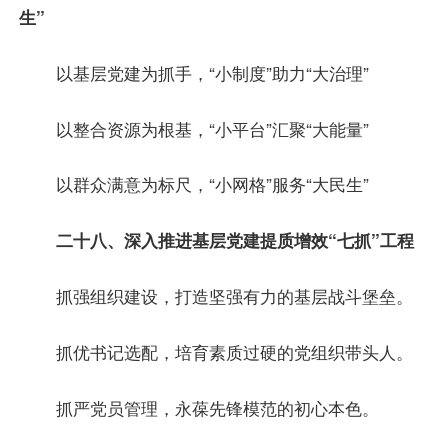
生”
以基层党建为抓手，“小制度”助力“大治理”
以整合资源为根基，“小平台”汇聚“大能量”
以群众满意为标尺，“小网格”服务“大民生”
二十八、深入推进基层党建提质增效“七抓”工程
抓强组织建设，打造坚强有力的基层战斗堡垒。
抓优书记选配，培育素质过硬的党组织带头人。
抓严党员管理，永葆先锋模范的初心本色。