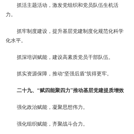
抓活主题活动，激发党组织和党员队伍生机活
力。
抓牢制度建设，提升基层党建制度化规范化科学
化水平。
抓深培训赋能，建设高素质党员干部队伍。
抓实资源保障，推动“坚强后盾”筑得更牢。
二十九、“赋四能聚四力”推动基层党建提质增效
强化政治赋能，凝聚思想伟力。
强化组织赋能，齐聚战斗合力。